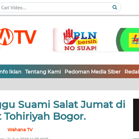
Info Iklan
Tentang Kami
Pedoman Media Siber
Redak
ggu Suami Salat Jumat di
 Tohiriyah Bogor.
Wahana TV