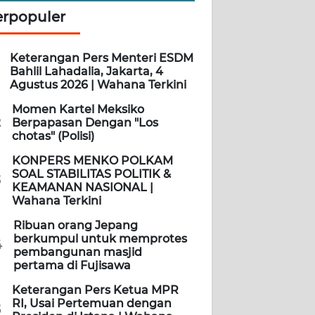
erpopuler
Keterangan Pers Menteri ESDM
Bahlil Lahadalia, Jakarta, 4
Agustus 2026 | Wahana Terkini
Momen Kartel Meksiko
2
Berpapasan Dengan "Los
chotas" (Polisi)
KONPERS MENKO POLKAM
SOAL STABILITAS POLITIK &
3
KEAMANAN NASIONAL |
Wahana Terkini
Ribuan orang Jepang
berkumpul untuk memprotes
4
pembangunan masjid
pertama di Fujisawa
Keterangan Pers Ketua MPR
RI, Usai Pertemuan dengan
5