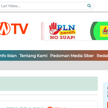
Info Iklan
Tentang Kami
Pedoman Media Siber
Redak