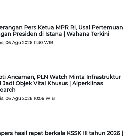
erangan Pers Ketua MPR RI, Usai Pertemuan
gan Presiden di Istana | Wahana Terkini
s, 06 Agu 2026 11:30 WIB
oti Ancaman, PLN Watch Minta Infrastruktur
 Jadi Objek Vital Khusus | Alperklinas
earch
s, 06 Agu 2026 10:06 WIB
pers hasil rapat berkala KSSK III tahun 2026 |