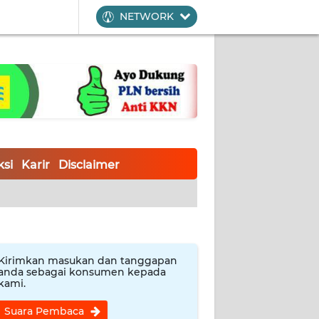
NETWORK
si
Karir
Disclaimer
Kirimkan masukan dan tanggapan
anda sebagai konsumen kepada
kami.
Suara Pembaca