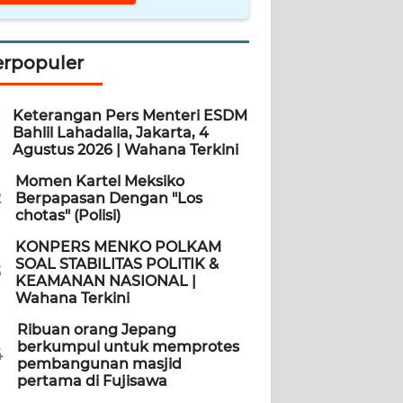
erpopuler
Keterangan Pers Menteri ESDM
Bahlil Lahadalia, Jakarta, 4
Agustus 2026 | Wahana Terkini
Momen Kartel Meksiko
2
Berpapasan Dengan "Los
chotas" (Polisi)
KONPERS MENKO POLKAM
SOAL STABILITAS POLITIK &
3
KEAMANAN NASIONAL |
Wahana Terkini
Ribuan orang Jepang
berkumpul untuk memprotes
4
pembangunan masjid
pertama di Fujisawa