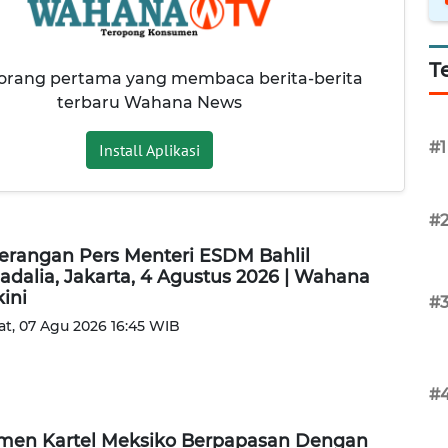
T
 orang pertama yang membaca berita-berita
terbaru Wahana News
#1
Install Aplikasi
#
erangan Pers Menteri ESDM Bahlil
adalia, Jakarta, 4 Agustus 2026 | Wahana
kini
#
t, 07 Agu 2026 16:45 WIB
#
en Kartel Meksiko Berpapasan Dengan