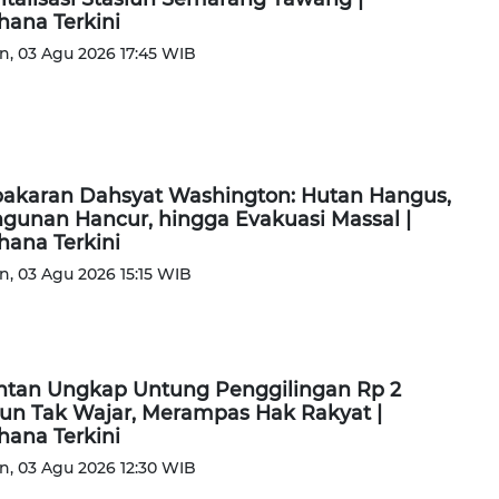
ana Terkini
n, 03 Agu 2026 17:45 WIB
akaran Dahsyat Washington: Hutan Hangus,
gunan Hancur, hingga Evakuasi Massal |
ana Terkini
n, 03 Agu 2026 15:15 WIB
tan Ungkap Untung Penggilingan Rp 2
liun Tak Wajar, Merampas Hak Rakyat |
ana Terkini
n, 03 Agu 2026 12:30 WIB