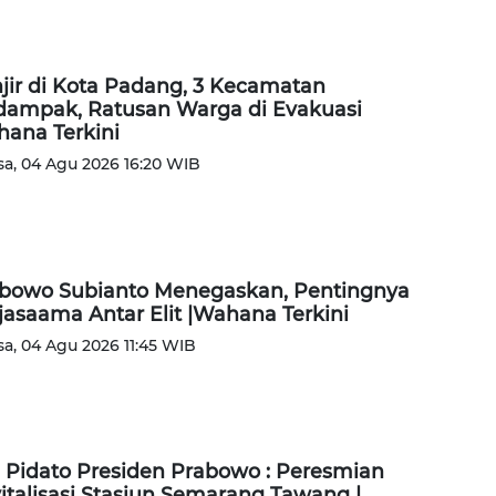
jir di Kota Padang, 3 Kecamatan
dampak, Ratusan Warga di Evakuasi
ana Terkini
sa, 04 Agu 2026 16:20 WIB
bowo Subianto Menegaskan, Pentingnya
jasaama Antar Elit |Wahana Terkini
sa, 04 Agu 2026 11:45 WIB
l Pidato Presiden Prabowo : Peresmian
italisasi Stasiun Semarang Tawang |