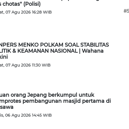
s chotas" (Polisi)
#
t, 07 Agu 2026 16:28 WIB
NPERS MENKO POLKAM SOAL STABILITAS
ITIK & KEAMANAN NASIONAL | Wahana
kini
t, 07 Agu 2026 11:30 WIB
uan orang Jepang berkumpul untuk
protes pembangunan masjid pertama di
isawa
s, 06 Agu 2026 14:45 WIB