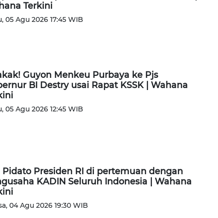
ana Terkini
, 05 Agu 2026 17:45 WIB
kak! Guyon Menkeu Purbaya ke Pjs
ernur BI Destry usai Rapat KSSK | Wahana
kini
, 05 Agu 2026 12:45 WIB
l Pidato Presiden RI di pertemuan dengan
gusaha KADIN Seluruh Indonesia | Wahana
kini
sa, 04 Agu 2026 19:30 WIB