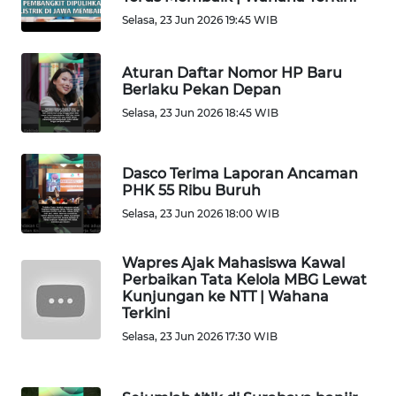
Selasa, 23 Jun 2026 19:45 WIB
WN
KARAWANG
Aturan Daftar Nomor HP Baru
Berlaku Pekan Depan
WN
Selasa, 23 Jun 2026 18:45 WIB
BEKASI
Dasco Terima Laporan Ancaman
WN
PHK 55 Ribu Buruh
BOGOR
Selasa, 23 Jun 2026 18:00 WIB
WN
DEPOK
Wapres Ajak Mahasiswa Kawal
Perbaikan Tata Kelola MBG Lewat
Kunjungan ke NTT | Wahana
WN
Terkini
TAPANULI
Selasa, 23 Jun 2026 17:30 WIB
UTARA
WN