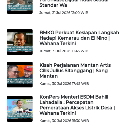
Standar Wa
WN
Jumat, 31 Jul 2026 13:00 WIB
SULTENG
BMKG Perkuat Kesiapan Langkah
WN
Hadapi Kemarau dan El Nino |
SULBAR
Wahana Terkini
Jumat, 31 Jul 2026 10:45 WIB
WN
BABEL
Kisah Perjalanan Mantan Artis
Cilik Julius Sitanggang | Sang
Mantan
WN
SUMBAR
Kamis, 30 Jul 2026 17:45 WIB
KonPers Menteri ESDM Bahlil
WN
Lahadalia : Percepatan
SUMSEL
Pemerataan Akses Listrik Desa |
Wahana Terkini
WN
Kamis, 30 Jul 2026 15:30 WIB
BENGKULU