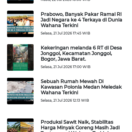
Prabowo, Banyak Pakar Ramal RI
WN
Jadi Negara ke 4 Terkaya di Dunia
KARAWANG
Wahana Terkini
Selasa, 21 Jul 2026 17:45 WIB
WN
BEKASI
Kekeringan melanda 6 RT di Desa
Jonggol, Kecamatan Jonggol,
WN
Bogor, Jawa Barat.
BOGOR
Selasa, 21 Jul 2026 17:00 WIB
WN
Sebuah Rumah Mewah Di
DEPOK
Kawasan Polonia Medan Meledak
Wahana Terkini
Selasa, 21 Jul 2026 12:13 WIB
WN
TAPANULI
UTARA
Produksi Sawit Naik, Stabilitas
Harga Minyak Goreng Masih Jadi
WN