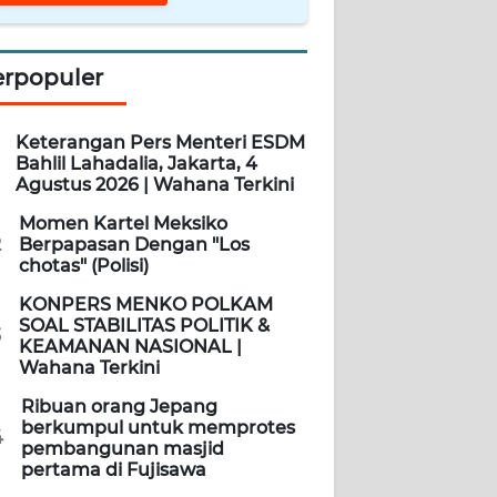
erpopuler
Keterangan Pers Menteri ESDM
Bahlil Lahadalia, Jakarta, 4
Agustus 2026 | Wahana Terkini
Momen Kartel Meksiko
2
Berpapasan Dengan "Los
chotas" (Polisi)
KONPERS MENKO POLKAM
SOAL STABILITAS POLITIK &
3
KEAMANAN NASIONAL |
Wahana Terkini
Ribuan orang Jepang
berkumpul untuk memprotes
4
pembangunan masjid
pertama di Fujisawa