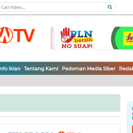
Info Iklan
Tentang Kami
Pedoman Media Siber
Redak