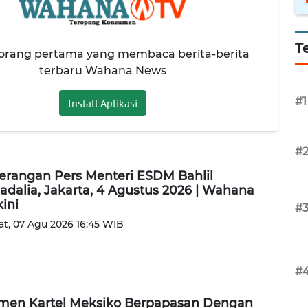
T
 orang pertama yang membaca berita-berita
terbaru Wahana News
#1
Install Aplikasi
#
erangan Pers Menteri ESDM Bahlil
adalia, Jakarta, 4 Agustus 2026 | Wahana
kini
#
t, 07 Agu 2026 16:45 WIB
#
en Kartel Meksiko Berpapasan Dengan