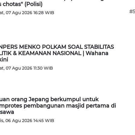
s chotas" (Polisi)
#
t, 07 Agu 2026 16:28 WIB
NPERS MENKO POLKAM SOAL STABILITAS
ITIK & KEAMANAN NASIONAL | Wahana
kini
t, 07 Agu 2026 11:30 WIB
uan orang Jepang berkumpul untuk
protes pembangunan masjid pertama di
isawa
s, 06 Agu 2026 14:45 WIB