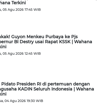
ana Terkini
, 05 Agu 2026 17:45 WIB
kak! Guyon Menkeu Purbaya ke Pjs
ernur BI Destry usai Rapat KSSK | Wahana
kini
, 05 Agu 2026 12:45 WIB
l Pidato Presiden RI di pertemuan dengan
gusaha KADIN Seluruh Indonesia | Wahana
kini
sa, 04 Agu 2026 19:30 WIB