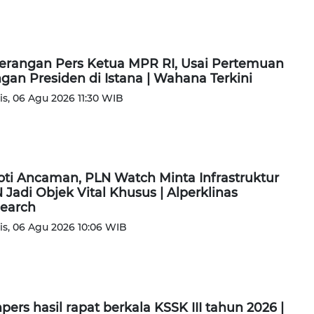
erangan Pers Ketua MPR RI, Usai Pertemuan
gan Presiden di Istana | Wahana Terkini
s, 06 Agu 2026 11:30 WIB
oti Ancaman, PLN Watch Minta Infrastruktur
 Jadi Objek Vital Khusus | Alperklinas
earch
s, 06 Agu 2026 10:06 WIB
pers hasil rapat berkala KSSK III tahun 2026 |