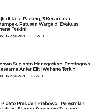
jir di Kota Padang, 3 Kecamatan
dampak, Ratusan Warga di Evakuasi
ana Terkini
sa, 04 Agu 2026 16:20 WIB
bowo Subianto Menegaskan, Pentingnya
jasaama Antar Elit |Wahana Terkini
sa, 04 Agu 2026 11:45 WIB
l Pidato Presiden Prabowo : Peresmian
italisasi Stasiun Semarang Tawang |