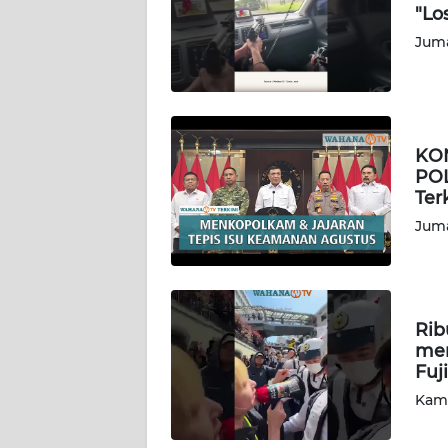
"Lo
JAKARTA
Juma
WN
JABAR
WN
KO
BANTEN
POL
Ter
WN
Juma
NTT
WN
KEPRI
Rib
mem
WN
Fuj
PAPUA
Kami
WN