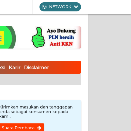
NETWORK
si
Karir
Disclaimer
Kirimkan masukan dan tanggapan
anda sebagai konsumen kepada
kami.
Suara Pembaca