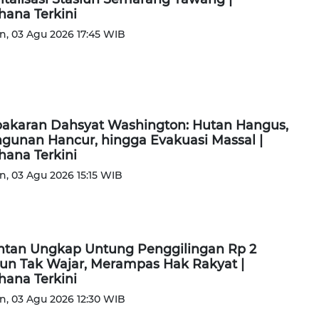
ana Terkini
n, 03 Agu 2026 17:45 WIB
akaran Dahsyat Washington: Hutan Hangus,
gunan Hancur, hingga Evakuasi Massal |
ana Terkini
n, 03 Agu 2026 15:15 WIB
tan Ungkap Untung Penggilingan Rp 2
liun Tak Wajar, Merampas Hak Rakyat |
ana Terkini
n, 03 Agu 2026 12:30 WIB