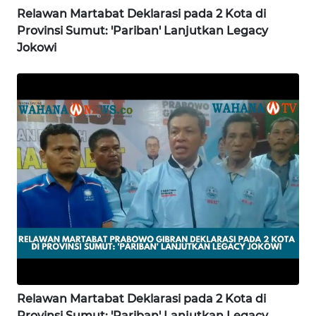
Relawan Martabat Deklarasi pada 2 Kota di
WN
Provinsi Sumut: 'Pariban' Lanjutkan Legacy
LAMPUNG
Jokowi
WN
JATENG
WN
NUSANTARA
WN
JOGJA
WN
JATIM
WN
Relawan Martabat Deklarasi pada 2 Kota di
BALI
Provinsi Sumut: 'Pariban' Lanjutkan Legacy