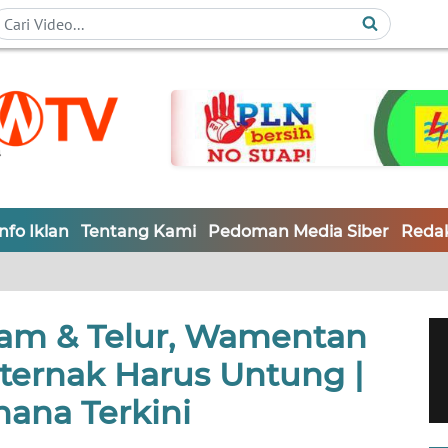
Info Iklan
Tentang Kami
Pedoman Media Siber
Redak
am & Telur, Wamentan
ternak Harus Untung |
ana Terkini