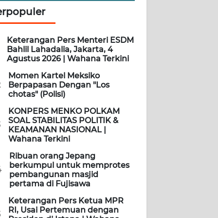
erpopuler
Keterangan Pers Menteri ESDM
Bahlil Lahadalia, Jakarta, 4
Agustus 2026 | Wahana Terkini
Momen Kartel Meksiko
2
Berpapasan Dengan "Los
chotas" (Polisi)
KONPERS MENKO POLKAM
SOAL STABILITAS POLITIK &
3
KEAMANAN NASIONAL |
Wahana Terkini
Ribuan orang Jepang
berkumpul untuk memprotes
4
pembangunan masjid
pertama di Fujisawa
Keterangan Pers Ketua MPR
RI, Usai Pertemuan dengan
5