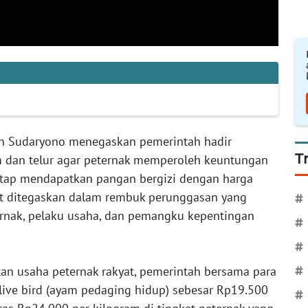
ian Sudaryono menegaskan pemerintah hadir
T
 dan telur agar peternak memperoleh keuntungan
tetap mendapatkan pangan bergizi dengan harga
ut ditegaskan dalam rembuk perunggasan yang
#
ternak, pelaku usaha, dan pemangku kepentingan
#
#
an usaha peternak rakyat, pemerintah bersama para
#
live bird (ayam pedaging hidup) sebesar Rp19.500
#