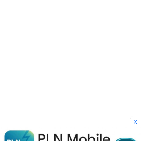
SITUNGIR
NEWS
SIDIKALANG
NEWS
SIBARAGAS
NEWS
METRO
SIANTAR
NEWS
METRO
MEDAN
X
NEWS