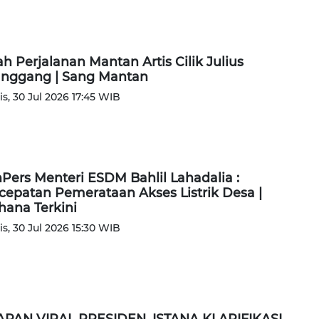
ah Perjalanan Mantan Artis Cilik Julius
anggang | Sang Mantan
s, 30 Jul 2026 17:45 WIB
Pers Menteri ESDM Bahlil Lahadalia :
cepatan Pemerataan Akses Listrik Desa |
ana Terkini
s, 30 Jul 2026 15:30 WIB
PAN VIRAL PRESIDEN, ISTANA KLARIFIKASI