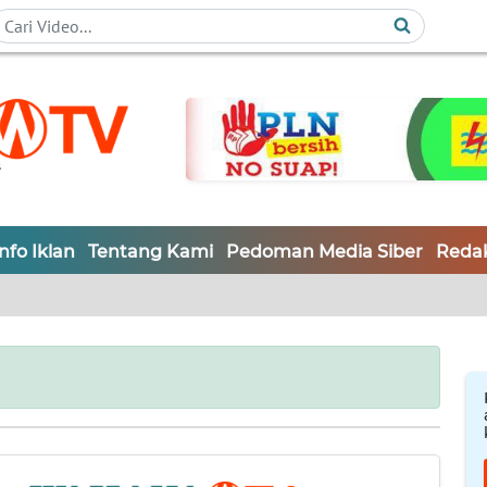
Info Iklan
Tentang Kami
Pedoman Media Siber
Redak