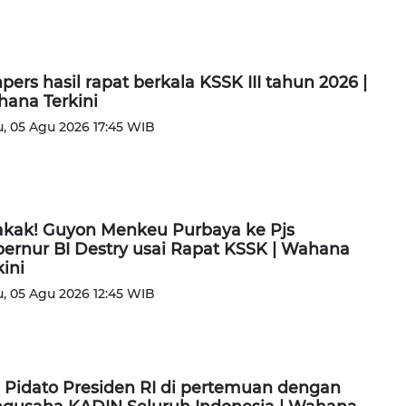
pers hasil rapat berkala KSSK III tahun 2026 |
ana Terkini
, 05 Agu 2026 17:45 WIB
kak! Guyon Menkeu Purbaya ke Pjs
ernur BI Destry usai Rapat KSSK | Wahana
kini
, 05 Agu 2026 12:45 WIB
l Pidato Presiden RI di pertemuan dengan