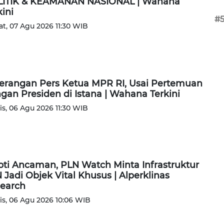
ITIK & KEAMANAN NASIONAL | Wahana
kini
#
t, 07 Agu 2026 11:30 WIB
erangan Pers Ketua MPR RI, Usai Pertemuan
gan Presiden di Istana | Wahana Terkini
s, 06 Agu 2026 11:30 WIB
oti Ancaman, PLN Watch Minta Infrastruktur
 Jadi Objek Vital Khusus | Alperklinas
earch
s, 06 Agu 2026 10:06 WIB