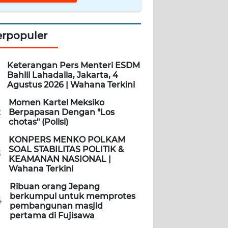
erpopuler
Keterangan Pers Menteri ESDM
Bahlil Lahadalia, Jakarta, 4
Agustus 2026 | Wahana Terkini
Momen Kartel Meksiko
2
Berpapasan Dengan "Los
chotas" (Polisi)
KONPERS MENKO POLKAM
SOAL STABILITAS POLITIK &
3
KEAMANAN NASIONAL |
Wahana Terkini
Ribuan orang Jepang
berkumpul untuk memprotes
4
pembangunan masjid
pertama di Fujisawa