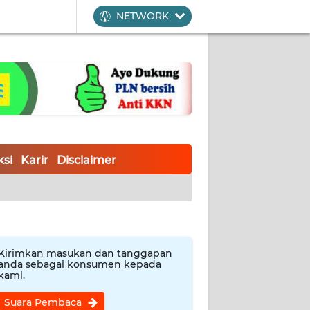
NETWORK
si
Karir
Disclaimer
Kirimkan masukan dan tanggapan
anda sebagai konsumen kepada
kami.
Suara Pembaca