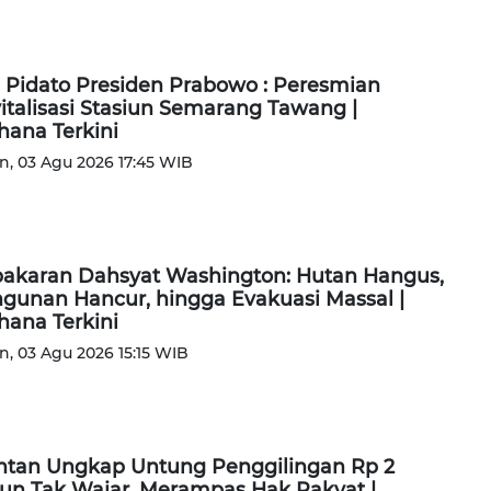
l Pidato Presiden Prabowo : Peresmian
italisasi Stasiun Semarang Tawang |
ana Terkini
n, 03 Agu 2026 17:45 WIB
akaran Dahsyat Washington: Hutan Hangus,
gunan Hancur, hingga Evakuasi Massal |
ana Terkini
n, 03 Agu 2026 15:15 WIB
tan Ungkap Untung Penggilingan Rp 2
liun Tak Wajar, Merampas Hak Rakyat |