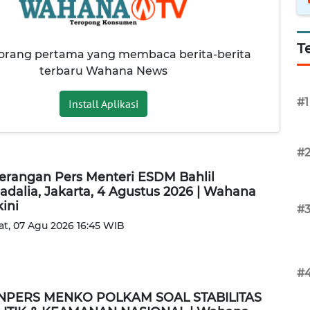
T
 orang pertama yang membaca berita-berita
terbaru Wahana News
#1
Install Aplikasi
#
erangan Pers Menteri ESDM Bahlil
adalia, Jakarta, 4 Agustus 2026 | Wahana
kini
#
t, 07 Agu 2026 16:45 WIB
#
NPERS MENKO POLKAM SOAL STABILITAS