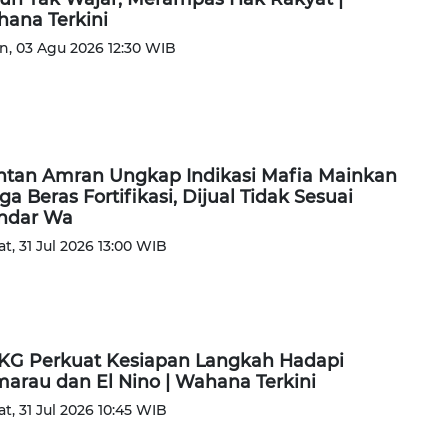
ana Terkini
n, 03 Agu 2026 12:30 WIB
tan Amran Ungkap Indikasi Mafia Mainkan
ga Beras Fortifikasi, Dijual Tidak Sesuai
ndar Wa
t, 31 Jul 2026 13:00 WIB
G Perkuat Kesiapan Langkah Hadapi
arau dan El Nino | Wahana Terkini
t, 31 Jul 2026 10:45 WIB