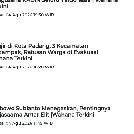
gusaha KADIN Seluruh Indonesia | Wahana
kini
sa, 04 Agu 2026 19:30 WIB
jir di Kota Padang, 3 Kecamatan
dampak, Ratusan Warga di Evakuasi
ana Terkini
sa, 04 Agu 2026 16:20 WIB
bowo Subianto Menegaskan, Pentingnya
jasaama Antar Elit |Wahana Terkini
sa, 04 Agu 2026 11:45 WIB