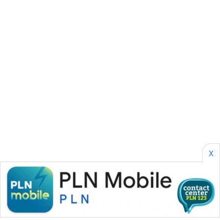
SITUNGIR
NEWS
SIDIKALANG
NEWS
SIBARAGAS
NEWS
METRO
SIANTAR
NEWS
X
METRO
MEDAN
NEWS