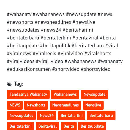
WN
#wahanatv #wahananews #newsupdate #news
KALBAR
#newshorts #newsheadlines #newslive
#newsupdates #news24 #beritahariini
WN
#beritaterbaru #beritaterkini #beritaviral #berita
KALTENG
#beritaupdate #beritapolitik #beritaterbaru #viral
#viralnews #viralreels #viralvideo #viralshorts
WN
KALTARA
#viralvideos #viral_video #wahananews #wahanatv
#edukasikonsumen #shortvideo #shortsvideo
WN
KALSEL
Tag:
Tandasnya Wahanatv
Wahananews
Newsupdate
WN
KALTIM
NEWS
Newshorts
Newsheadlines
Newslive
Newsupdates
News24
Beritahariini
Beritaterbaru
WN
SULSEL
Beritaterkini
Beritaviral
Berita
Beritaupdate