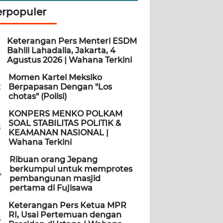
erpopuler
Keterangan Pers Menteri ESDM
Bahlil Lahadalia, Jakarta, 4
Agustus 2026 | Wahana Terkini
Momen Kartel Meksiko
2
Berpapasan Dengan "Los
chotas" (Polisi)
KONPERS MENKO POLKAM
SOAL STABILITAS POLITIK &
3
KEAMANAN NASIONAL |
Wahana Terkini
Ribuan orang Jepang
berkumpul untuk memprotes
4
pembangunan masjid
pertama di Fujisawa
Keterangan Pers Ketua MPR
RI, Usai Pertemuan dengan
5