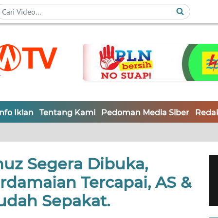
Info Iklan
Tentang Kami
Pedoman Media Siber
Redak
muz Segera Dibuka,
rdamaian Tercapai, AS &
sudah Sepakat.