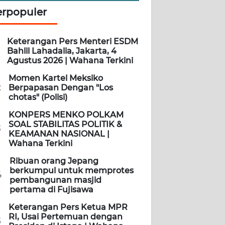
erpopuler
Keterangan Pers Menteri ESDM
Bahlil Lahadalia, Jakarta, 4
Agustus 2026 | Wahana Terkini
Momen Kartel Meksiko
2
Berpapasan Dengan "Los
chotas" (Polisi)
KONPERS MENKO POLKAM
SOAL STABILITAS POLITIK &
3
KEAMANAN NASIONAL |
Wahana Terkini
Ribuan orang Jepang
berkumpul untuk memprotes
4
pembangunan masjid
pertama di Fujisawa
Keterangan Pers Ketua MPR
RI, Usai Pertemuan dengan
5