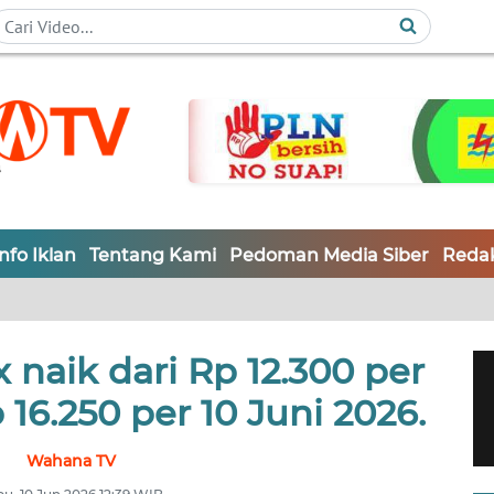
Info Iklan
Tentang Kami
Pedoman Media Siber
Redak
naik dari Rp 12.300 per
 16.250 per 10 Juni 2026.
Wahana TV