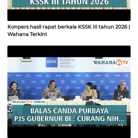
WN
SUKABUMI
Konpers hasil rapat berkala KSSK III tahun 2026 |
WN
Wahana Terkini
PURWAKARTA
WN
PRIANGAN
TIMUR
WN
SEMARANG
WN
SOLO
WN
BOROBUDUR