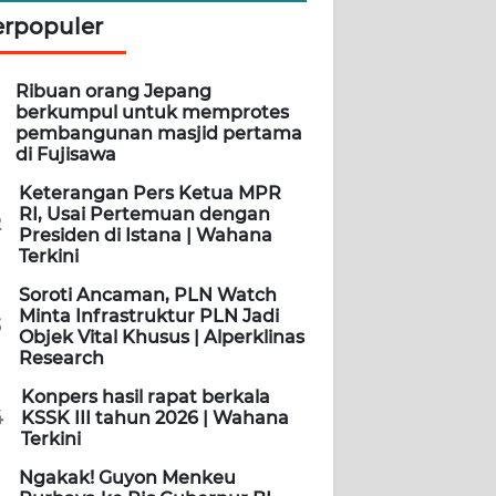
erpopuler
Ribuan orang Jepang
berkumpul untuk memprotes
pembangunan masjid pertama
di Fujisawa
Keterangan Pers Ketua MPR
RI, Usai Pertemuan dengan
2
Presiden di Istana | Wahana
Terkini
Soroti Ancaman, PLN Watch
Minta Infrastruktur PLN Jadi
3
Objek Vital Khusus | Alperklinas
Research
Konpers hasil rapat berkala
4
KSSK III tahun 2026 | Wahana
Terkini
Ngakak! Guyon Menkeu