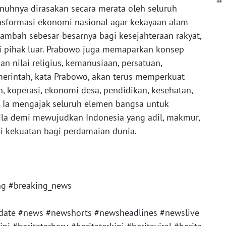
#
hnya dirasakan secara merata oleh seluruh
ansformasi ekonomi nasional agar kekayaan alam
ambah sebesar-besarnya bagi kesejahteraan rakyat,
ti pihak luar. Prabowo juga memaparkan konsep
n nilai religius, kemanusiaan, persatuan,
emerintah, kata Prabowo, akan terus memperkuat
an, koperasi, ekonomi desa, pendidikan, kesehatan,
. Ia mengajak seluruh elemen bangsa untuk
a demi mewujudkan Indonesia yang adil, makmur,
di kekuatan bagi perdamaian dunia.
ng #breaking_news
ate #news #newshorts #newsheadlines #newslive