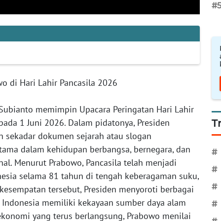
#
o di Hari Lahir Pancasila 2026
 Subianto memimpin Upacara Peringatan Hari Lahir
pada 1 Juni 2026. Dalam pidatonya, Presiden
T
 sekadar dokumen sejarah atau slogan
ama dalam kehidupan berbangsa, bernegara, dan
#
l. Menurut Prabowo, Pancasila telah menjadi
#
esia selama 81 tahun di tengah keberagaman suku,
#
kesempatan tersebut, Presiden menyoroti berbagai
 Indonesia memiliki kekayaan sumber daya alam
#
onomi yang terus berlangsung, Prabowo menilai