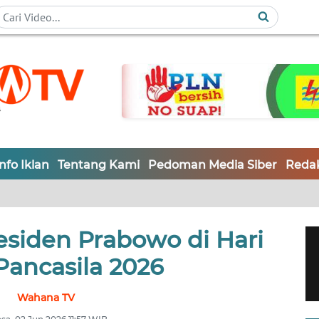
Info Iklan
Tentang Kami
Pedoman Media Siber
Redak
residen Prabowo di Hari
Pancasila 2026
Wahana TV