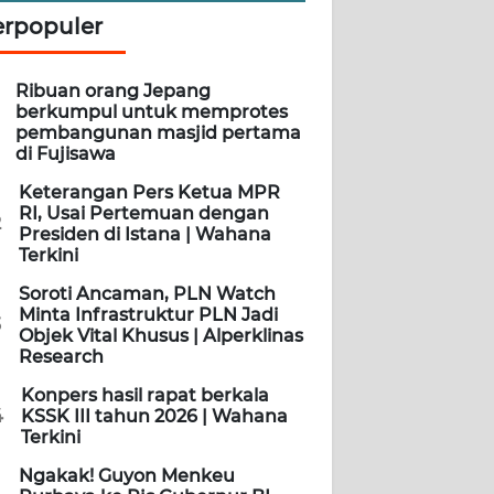
erpopuler
Ribuan orang Jepang
berkumpul untuk memprotes
pembangunan masjid pertama
di Fujisawa
Keterangan Pers Ketua MPR
RI, Usai Pertemuan dengan
2
Presiden di Istana | Wahana
Terkini
Soroti Ancaman, PLN Watch
Minta Infrastruktur PLN Jadi
3
Objek Vital Khusus | Alperklinas
Research
Konpers hasil rapat berkala
4
KSSK III tahun 2026 | Wahana
Terkini
Ngakak! Guyon Menkeu