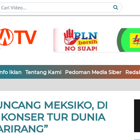
Info Iklan
Tentang Kami
Pedoman Media Siber
Redak
NCANG MEKSIKO, DI
 KONSER TUR DUNIA
ARIRANG”