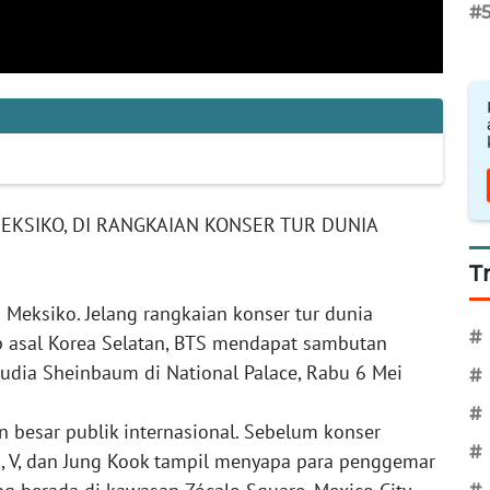
#
KSIKO, DI RANGKAIAN KONSER TUR DUNIA
T
ksiko. Jelang rangkaian konser tur dunia
#
up asal Korea Selatan, BTS mendapat sambutan
audia Sheinbaum di National Palace, Rabu 6 Mei
#
#
 besar publik internasional. Sebelum konser
#
min, V, dan Jung Kook tampil menyapa para penggemar