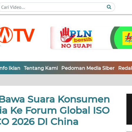
Info Iklan
Tentang Kami
Pedoman Media Siber
Redak
Bawa Suara Konsumen
sia Ke Forum Global ISO
 2026 DI China