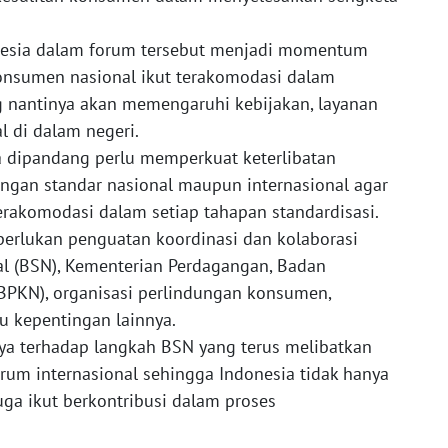
nesia dalam forum tersebut menjadi momentum
onsumen nasional ikut terakomodasi dalam
ng nantinya akan memengaruhi kebijakan, layanan
al di dalam negeri.
ia dipandang perlu memperkuat keterlibatan
an standar nasional maupun internasional agar
rakomodasi dalam setiap tahapan standardisasi.
perlukan penguatan koordinasi dan kolaborasi
al (BSN), Kementerian Perdagangan, Badan
BPKN), organisasi perlindungan konsumen,
u kepentingan lainnya.
ya terhadap langkah BSN yang terus melibatkan
um internasional sehingga Indonesia tidak hanya
uga ikut berkontribusi dalam proses