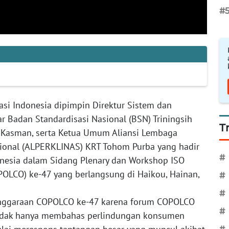
#
asi Indonesia dipimpin Direktur Sistem dan
Badan Standardisasi Nasional (BSN) Triningsih
T
. Kasman, serta Ketua Umum Aliansi Lembaga
sional (ALPERKLINAS) KRT Tohom Purba yang hadir
#
nesia dalam Sidang Plenary dan Workshop ISO
OLCO) ke-47 yang berlangsung di Haikou, Hainan,
#
#
nggaraan COPOLCO ke-47 karena forum COPOLCO
#
a tidak hanya membahas perlindungan konsumen