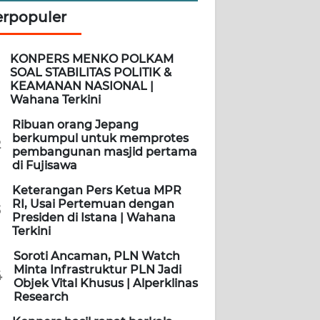
erpopuler
KONPERS MENKO POLKAM
SOAL STABILITAS POLITIK &
KEAMANAN NASIONAL |
Wahana Terkini
Ribuan orang Jepang
berkumpul untuk memprotes
2
pembangunan masjid pertama
di Fujisawa
Keterangan Pers Ketua MPR
RI, Usai Pertemuan dengan
3
Presiden di Istana | Wahana
Terkini
Soroti Ancaman, PLN Watch
Minta Infrastruktur PLN Jadi
4
Objek Vital Khusus | Alperklinas
Research