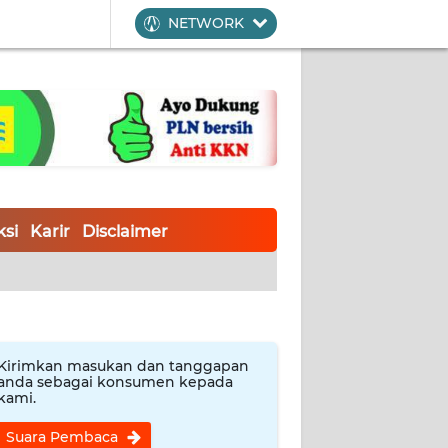
NETWORK
si
Karir
Disclaimer
Kirimkan masukan dan tanggapan
anda sebagai konsumen kepada
kami.
Suara Pembaca