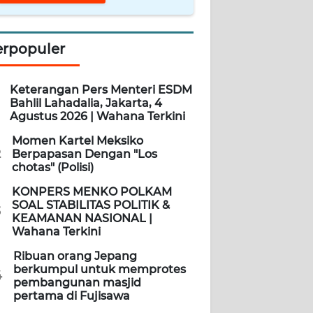
erpopuler
Keterangan Pers Menteri ESDM
Bahlil Lahadalia, Jakarta, 4
Agustus 2026 | Wahana Terkini
Momen Kartel Meksiko
2
Berpapasan Dengan "Los
chotas" (Polisi)
KONPERS MENKO POLKAM
SOAL STABILITAS POLITIK &
3
KEAMANAN NASIONAL |
Wahana Terkini
Ribuan orang Jepang
berkumpul untuk memprotes
4
pembangunan masjid
pertama di Fujisawa