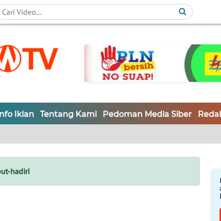
Info Iklan
Tentang Kami
Pedoman Media Siber
Redak
ut-hadiri