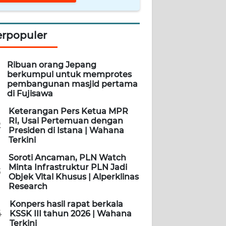
erpopuler
Ribuan orang Jepang
berkumpul untuk memprotes
pembangunan masjid pertama
di Fujisawa
Keterangan Pers Ketua MPR
RI, Usai Pertemuan dengan
2
Presiden di Istana | Wahana
Terkini
Soroti Ancaman, PLN Watch
Minta Infrastruktur PLN Jadi
3
Objek Vital Khusus | Alperklinas
Research
Konpers hasil rapat berkala
4
KSSK III tahun 2026 | Wahana
Terkini