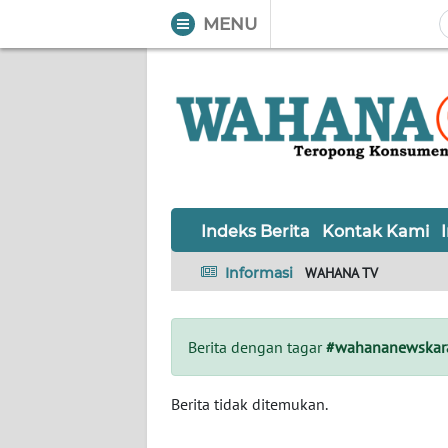
MENU
WAHANA
Tutup
TV
Informasi
INDEKS
BERITA
Indeks Berita
Kontak Kami
KONTAK
Informasi
WAHANA TV
KAMI
INFO
Berita dengan tagar
#wahananewska
IKLAN
TENTANG
Berita tidak ditemukan.
KAMI