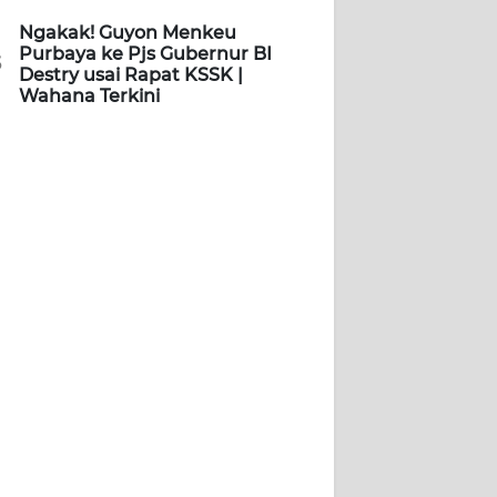
Ngakak! Guyon Menkeu
Purbaya ke Pjs Gubernur BI
5
Destry usai Rapat KSSK |
Wahana Terkini