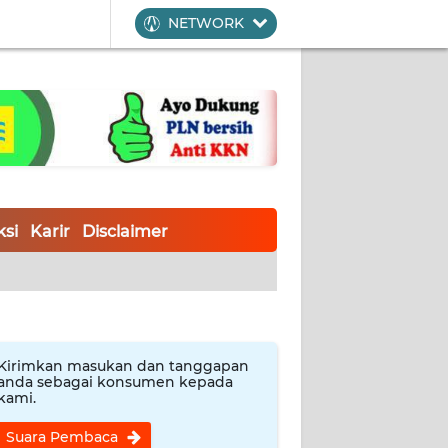
NETWORK
si
Karir
Disclaimer
Kirimkan masukan dan tanggapan
anda sebagai konsumen kepada
kami.
Suara Pembaca