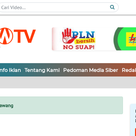
Info Iklan
Tentang Kami
Pedoman Media Siber
Redak
rawang