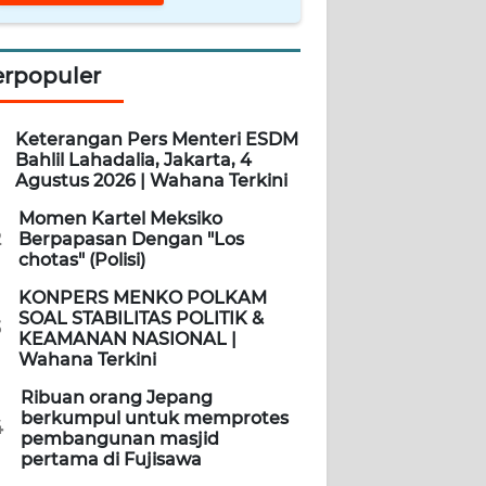
erpopuler
Keterangan Pers Menteri ESDM
Bahlil Lahadalia, Jakarta, 4
Agustus 2026 | Wahana Terkini
Momen Kartel Meksiko
2
Berpapasan Dengan "Los
chotas" (Polisi)
KONPERS MENKO POLKAM
SOAL STABILITAS POLITIK &
3
KEAMANAN NASIONAL |
Wahana Terkini
Ribuan orang Jepang
berkumpul untuk memprotes
4
pembangunan masjid
pertama di Fujisawa