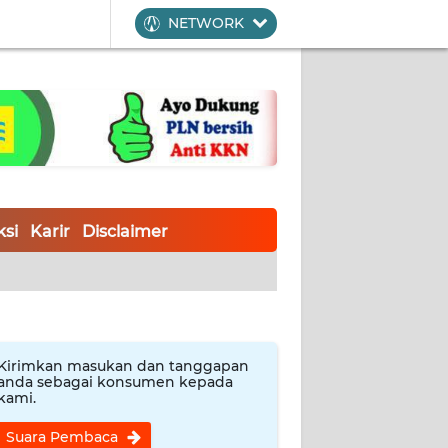
NETWORK
si
Karir
Disclaimer
Kirimkan masukan dan tanggapan
anda sebagai konsumen kepada
kami.
Suara Pembaca