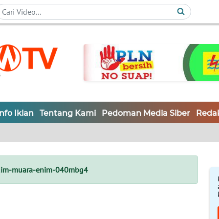
Info Iklan
Tentang Kami
Pedoman Media Siber
Redak
im-muara-enim-040mbg4