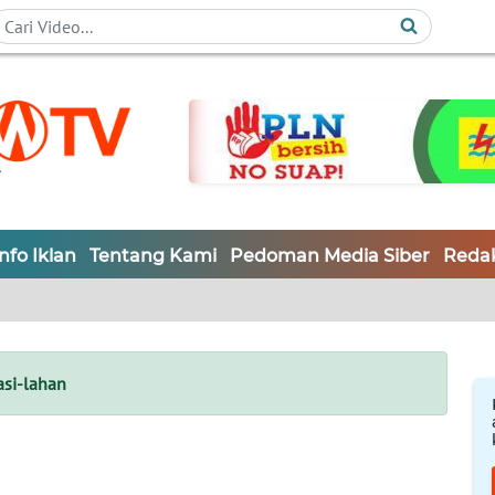
Info Iklan
Tentang Kami
Pedoman Media Siber
Redak
asi-lahan