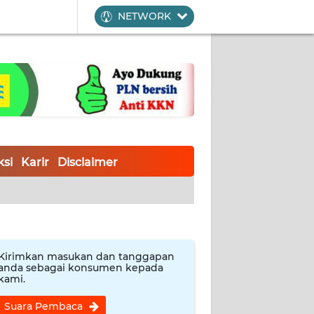
NETWORK
si
Karir
Disclaimer
Kirimkan masukan dan tanggapan
anda sebagai konsumen kepada
kami.
Suara Pembaca