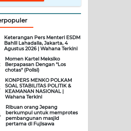
erpopuler
Keterangan Pers Menteri ESDM
Bahlil Lahadalia, Jakarta, 4
Agustus 2026 | Wahana Terkini
Momen Kartel Meksiko
2
Berpapasan Dengan "Los
chotas" (Polisi)
KONPERS MENKO POLKAM
SOAL STABILITAS POLITIK &
3
KEAMANAN NASIONAL |
Wahana Terkini
Ribuan orang Jepang
berkumpul untuk memprotes
4
pembangunan masjid
pertama di Fujisawa