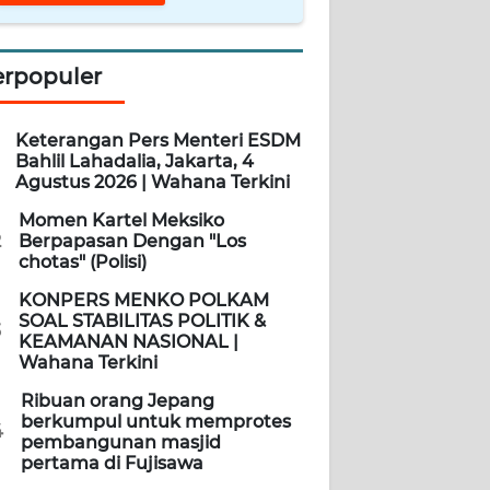
erpopuler
Keterangan Pers Menteri ESDM
Bahlil Lahadalia, Jakarta, 4
Agustus 2026 | Wahana Terkini
Momen Kartel Meksiko
2
Berpapasan Dengan "Los
chotas" (Polisi)
KONPERS MENKO POLKAM
SOAL STABILITAS POLITIK &
3
KEAMANAN NASIONAL |
Wahana Terkini
Ribuan orang Jepang
berkumpul untuk memprotes
4
pembangunan masjid
pertama di Fujisawa