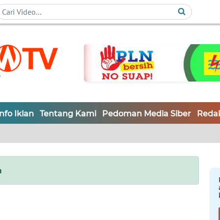
Info Iklan
Tentang Kami
Pedoman Media Siber
Redak
a