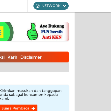
NETWORK
si
Karir
Disclaimer
Kirimkan masukan dan tanggapan
anda sebagai konsumen kepada
kami.
Suara Pembaca