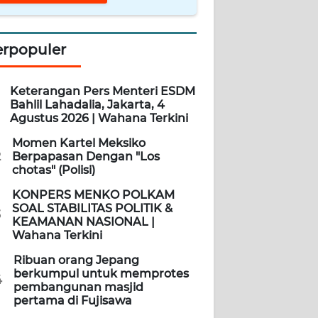
erpopuler
Keterangan Pers Menteri ESDM
Bahlil Lahadalia, Jakarta, 4
Agustus 2026 | Wahana Terkini
Momen Kartel Meksiko
2
Berpapasan Dengan "Los
chotas" (Polisi)
KONPERS MENKO POLKAM
SOAL STABILITAS POLITIK &
3
KEAMANAN NASIONAL |
Wahana Terkini
Ribuan orang Jepang
berkumpul untuk memprotes
4
pembangunan masjid
pertama di Fujisawa