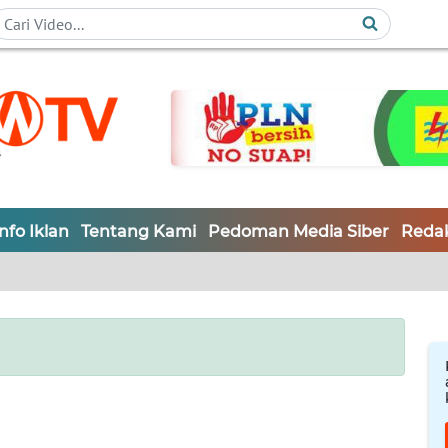
Info Iklan
Tentang Kami
Pedoman Media Siber
Redak