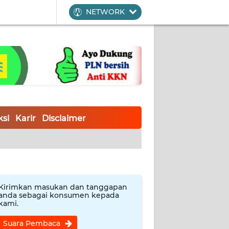
NETWORK
si
Karir
Disclaimer
Kirimkan masukan dan tanggapan
anda sebagai konsumen kepada
kami.
Suara Pembaca