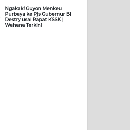
Ngakak! Guyon Menkeu
Purbaya ke Pjs Gubernur BI
5
Destry usai Rapat KSSK |
Wahana Terkini