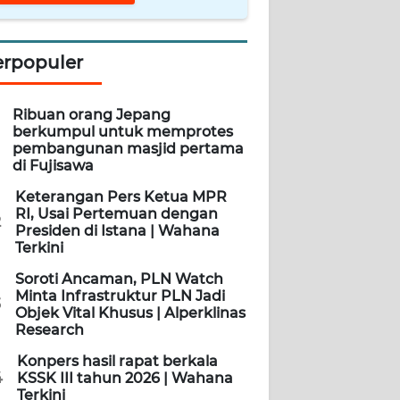
erpopuler
Ribuan orang Jepang
berkumpul untuk memprotes
pembangunan masjid pertama
di Fujisawa
Keterangan Pers Ketua MPR
RI, Usai Pertemuan dengan
2
Presiden di Istana | Wahana
Terkini
Soroti Ancaman, PLN Watch
Minta Infrastruktur PLN Jadi
3
Objek Vital Khusus | Alperklinas
Research
Konpers hasil rapat berkala
4
KSSK III tahun 2026 | Wahana
Terkini