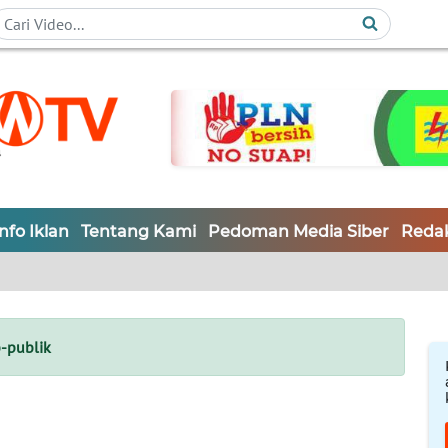
Info Iklan
Tentang Kami
Pedoman Media Siber
Redak
-publik