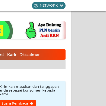
NETWORK
si
Karir
Disclaimer
Kirimkan masukan dan tanggapan
anda sebagai konsumen kepada
kami.
Suara Pembaca