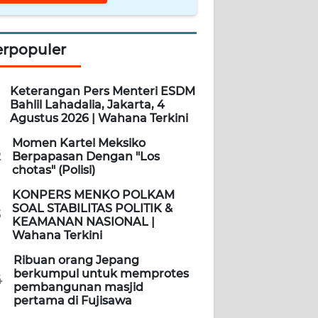
erpopuler
Keterangan Pers Menteri ESDM
Bahlil Lahadalia, Jakarta, 4
Agustus 2026 | Wahana Terkini
Momen Kartel Meksiko
2
Berpapasan Dengan "Los
chotas" (Polisi)
KONPERS MENKO POLKAM
SOAL STABILITAS POLITIK &
3
KEAMANAN NASIONAL |
Wahana Terkini
Ribuan orang Jepang
berkumpul untuk memprotes
4
pembangunan masjid
pertama di Fujisawa