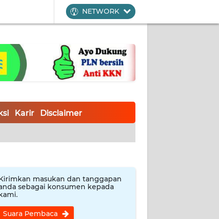
NETWORK
si
Karir
Disclaimer
Kirimkan masukan dan tanggapan
anda sebagai konsumen kepada
kami.
Suara Pembaca