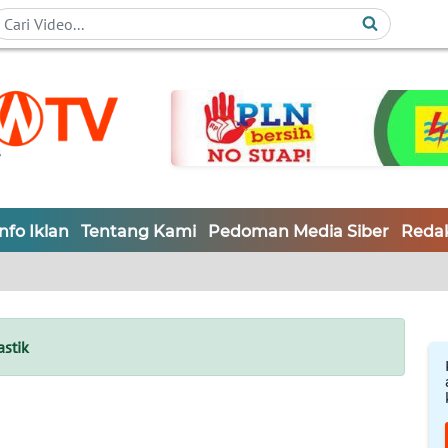
Info Iklan
Tentang Kami
Pedoman Media Siber
Redak
stik