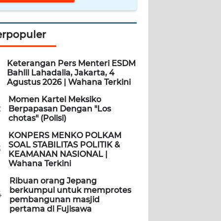
erpopuler
Keterangan Pers Menteri ESDM
Bahlil Lahadalia, Jakarta, 4
Agustus 2026 | Wahana Terkini
Momen Kartel Meksiko
2
Berpapasan Dengan "Los
chotas" (Polisi)
KONPERS MENKO POLKAM
SOAL STABILITAS POLITIK &
3
KEAMANAN NASIONAL |
Wahana Terkini
Ribuan orang Jepang
berkumpul untuk memprotes
4
pembangunan masjid
pertama di Fujisawa