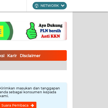
NETWORK
si
Karir
Disclaimer
Kirimkan masukan dan tanggapan
anda sebagai konsumen kepada
kami.
Suara Pembaca