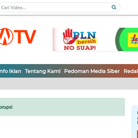
Info Iklan
Tentang Kami
Pedoman Media Siber
Redak
orupsi