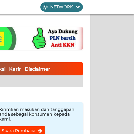
NETWORK
si
Karir
Disclaimer
Kirimkan masukan dan tanggapan
anda sebagai konsumen kepada
kami.
Suara Pembaca