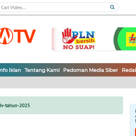
Info Iklan
Tentang Kami
Pedoman Media Siber
Redak
-iv-tahun-2025