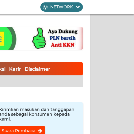
NETWORK
si
Karir
Disclaimer
Kirimkan masukan dan tanggapan
anda sebagai konsumen kepada
kami.
Suara Pembaca