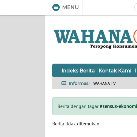
MENU
WAHANA
Tutup
TV
Informasi
INDEKS
BERITA
Indeks Berita
Kontak Kami
KONTAK
Informasi
WAHANA TV
KAMI
INFO
Berita dengan tagar
#sensus-ekonom
IKLAN
TENTANG
Berita tidak ditemukan.
KAMI