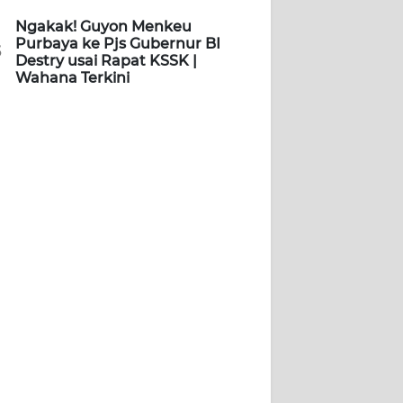
Ngakak! Guyon Menkeu
Purbaya ke Pjs Gubernur BI
5
Destry usai Rapat KSSK |
Wahana Terkini