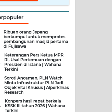
erpopuler
Ribuan orang Jepang
berkumpul untuk memprotes
pembangunan masjid pertama
di Fujisawa
Keterangan Pers Ketua MPR
RI, Usai Pertemuan dengan
2
Presiden di Istana | Wahana
Terkini
Soroti Ancaman, PLN Watch
Minta Infrastruktur PLN Jadi
3
Objek Vital Khusus | Alperklinas
Research
Konpers hasil rapat berkala
4
KSSK III tahun 2026 | Wahana
Terkini