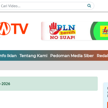
Info Iklan
Tentang Kami
Pedoman Media Siber
Redak
i-2026