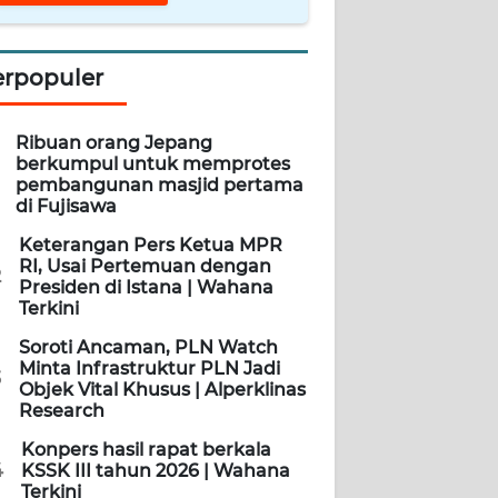
erpopuler
Ribuan orang Jepang
berkumpul untuk memprotes
pembangunan masjid pertama
di Fujisawa
Keterangan Pers Ketua MPR
RI, Usai Pertemuan dengan
2
Presiden di Istana | Wahana
Terkini
Soroti Ancaman, PLN Watch
Minta Infrastruktur PLN Jadi
3
Objek Vital Khusus | Alperklinas
Research
Konpers hasil rapat berkala
4
KSSK III tahun 2026 | Wahana
Terkini