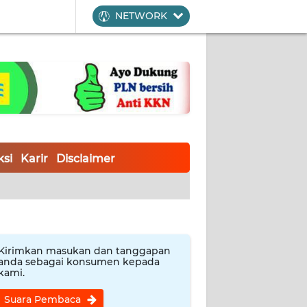
NETWORK
si
Karir
Disclaimer
Kirimkan masukan dan tanggapan
anda sebagai konsumen kepada
kami.
Suara Pembaca