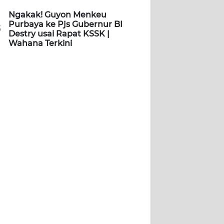
Ngakak! Guyon Menkeu
Purbaya ke Pjs Gubernur BI
5
Destry usai Rapat KSSK |
Wahana Terkini