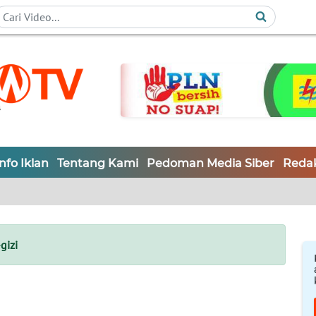
Info Iklan
Tentang Kami
Pedoman Media Siber
Redak
gizi