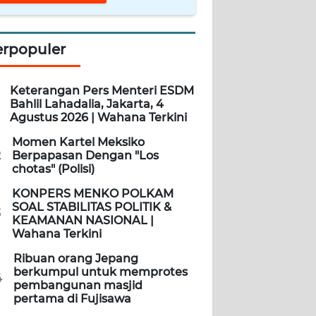
erpopuler
Keterangan Pers Menteri ESDM
Bahlil Lahadalia, Jakarta, 4
Agustus 2026 | Wahana Terkini
Momen Kartel Meksiko
2
Berpapasan Dengan "Los
chotas" (Polisi)
KONPERS MENKO POLKAM
SOAL STABILITAS POLITIK &
3
KEAMANAN NASIONAL |
Wahana Terkini
Ribuan orang Jepang
berkumpul untuk memprotes
4
pembangunan masjid
pertama di Fujisawa