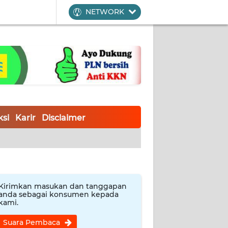
NETWORK
si
Karir
Disclaimer
Kirimkan masukan dan tanggapan
anda sebagai konsumen kepada
kami.
Suara Pembaca