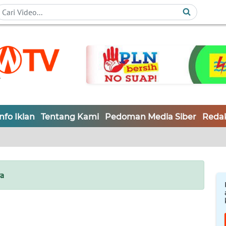
Info Iklan
Tentang Kami
Pedoman Media Siber
Redak
ra