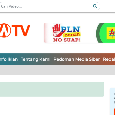
Info Iklan
Tentang Kami
Pedoman Media Siber
Redak