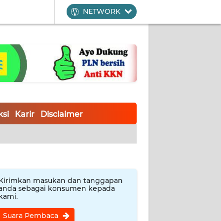
NETWORK
si
Karir
Disclaimer
Kirimkan masukan dan tanggapan
anda sebagai konsumen kepada
kami.
Suara Pembaca