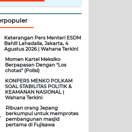
erpopuler
Keterangan Pers Menteri ESDM
Bahlil Lahadalia, Jakarta, 4
Agustus 2026 | Wahana Terkini
Momen Kartel Meksiko
2
Berpapasan Dengan "Los
chotas" (Polisi)
KONPERS MENKO POLKAM
SOAL STABILITAS POLITIK &
3
KEAMANAN NASIONAL |
Wahana Terkini
Ribuan orang Jepang
berkumpul untuk memprotes
4
pembangunan masjid
pertama di Fujisawa