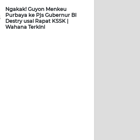
Ngakak! Guyon Menkeu
Purbaya ke Pjs Gubernur BI
5
Destry usai Rapat KSSK |
Wahana Terkini