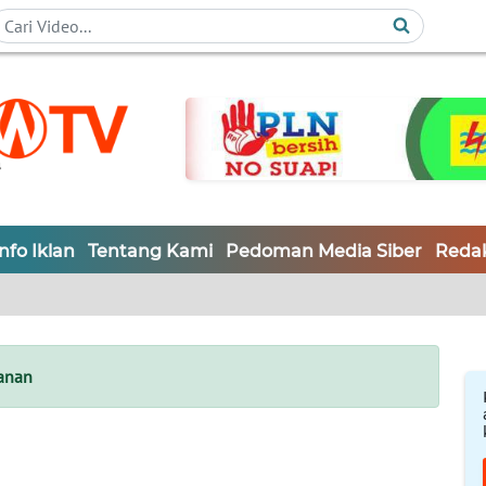
Info Iklan
Tentang Kami
Pedoman Media Siber
Redak
anan