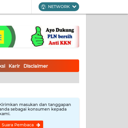
NETWORK
si
Karir
Disclaimer
Kirimkan masukan dan tanggapan
anda sebagai konsumen kepada
kami.
Suara Pembaca