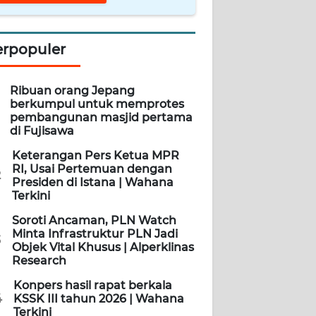
erpopuler
Ribuan orang Jepang
berkumpul untuk memprotes
pembangunan masjid pertama
di Fujisawa
Keterangan Pers Ketua MPR
RI, Usai Pertemuan dengan
2
Presiden di Istana | Wahana
Terkini
Soroti Ancaman, PLN Watch
Minta Infrastruktur PLN Jadi
3
Objek Vital Khusus | Alperklinas
Research
Konpers hasil rapat berkala
4
KSSK III tahun 2026 | Wahana
Terkini