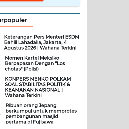
erpopuler
Keterangan Pers Menteri ESDM
Bahlil Lahadalia, Jakarta, 4
Agustus 2026 | Wahana Terkini
Momen Kartel Meksiko
2
Berpapasan Dengan "Los
chotas" (Polisi)
KONPERS MENKO POLKAM
SOAL STABILITAS POLITIK &
3
KEAMANAN NASIONAL |
Wahana Terkini
Ribuan orang Jepang
berkumpul untuk memprotes
4
pembangunan masjid
pertama di Fujisawa