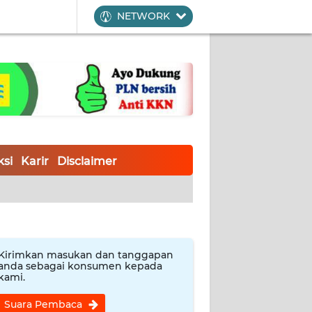
NETWORK
si
Karir
Disclaimer
Kirimkan masukan dan tanggapan
anda sebagai konsumen kepada
kami.
Suara Pembaca