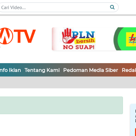
Info Iklan
Tentang Kami
Pedoman Media Siber
Redak