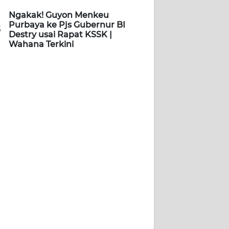
Ngakak! Guyon Menkeu
Purbaya ke Pjs Gubernur BI
5
Destry usai Rapat KSSK |
Wahana Terkini