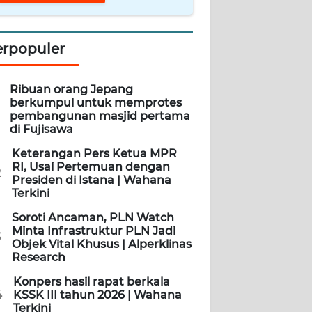
erpopuler
Ribuan orang Jepang
berkumpul untuk memprotes
pembangunan masjid pertama
di Fujisawa
Keterangan Pers Ketua MPR
RI, Usai Pertemuan dengan
2
Presiden di Istana | Wahana
Terkini
Soroti Ancaman, PLN Watch
Minta Infrastruktur PLN Jadi
3
Objek Vital Khusus | Alperklinas
Research
Konpers hasil rapat berkala
4
KSSK III tahun 2026 | Wahana
Terkini