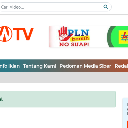
Info Iklan
Tentang Kami
Pedoman Media Siber
Redak
al