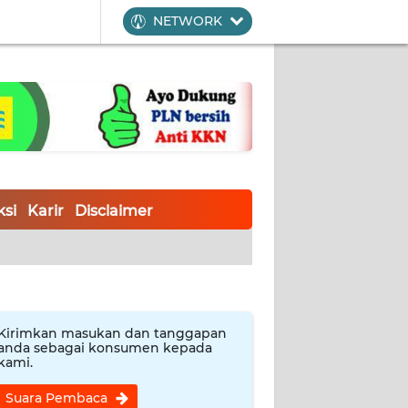
NETWORK
si
Karir
Disclaimer
Kirimkan masukan dan tanggapan
anda sebagai konsumen kepada
kami.
Suara Pembaca