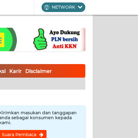
NETWORK
si
Karir
Disclaimer
Kirimkan masukan dan tanggapan
anda sebagai konsumen kepada
kami.
Suara Pembaca