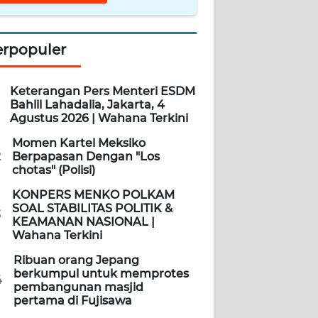
erpopuler
Keterangan Pers Menteri ESDM
Bahlil Lahadalia, Jakarta, 4
Agustus 2026 | Wahana Terkini
Momen Kartel Meksiko
2
Berpapasan Dengan "Los
chotas" (Polisi)
KONPERS MENKO POLKAM
SOAL STABILITAS POLITIK &
3
KEAMANAN NASIONAL |
Wahana Terkini
Ribuan orang Jepang
berkumpul untuk memprotes
4
pembangunan masjid
pertama di Fujisawa