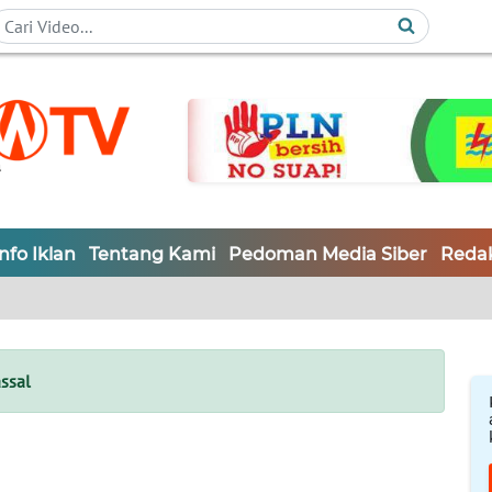
Info Iklan
Tentang Kami
Pedoman Media Siber
Redak
ssal