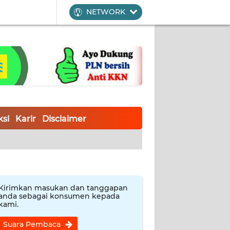
NETWORK
si
Karir
Disclaimer
Kirimkan masukan dan tanggapan
anda sebagai konsumen kepada
kami.
Suara Pembaca