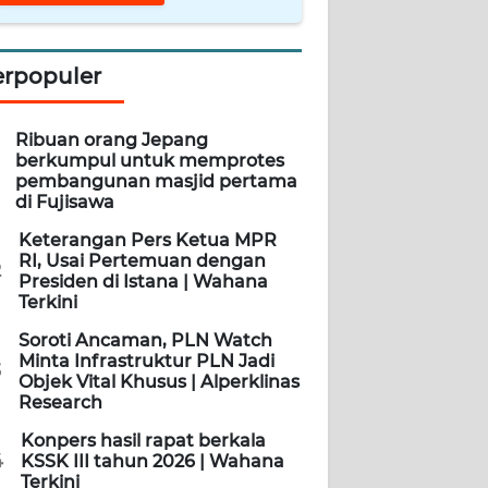
erpopuler
Ribuan orang Jepang
berkumpul untuk memprotes
pembangunan masjid pertama
di Fujisawa
Keterangan Pers Ketua MPR
RI, Usai Pertemuan dengan
2
Presiden di Istana | Wahana
Terkini
Soroti Ancaman, PLN Watch
Minta Infrastruktur PLN Jadi
3
Objek Vital Khusus | Alperklinas
Research
Konpers hasil rapat berkala
4
KSSK III tahun 2026 | Wahana
Terkini