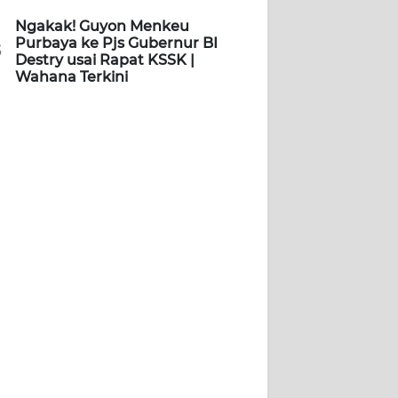
Ngakak! Guyon Menkeu
Purbaya ke Pjs Gubernur BI
5
Destry usai Rapat KSSK |
Wahana Terkini