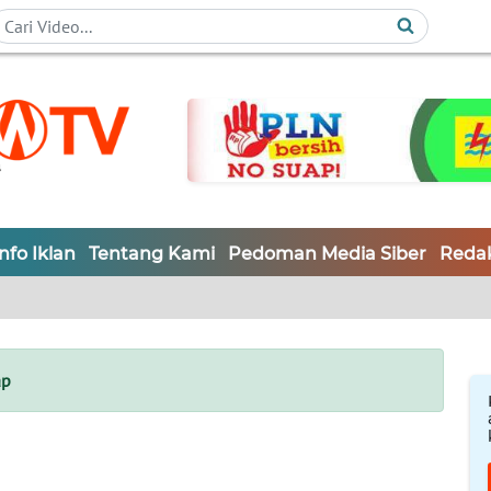
Info Iklan
Tentang Kami
Pedoman Media Siber
Redak
ap