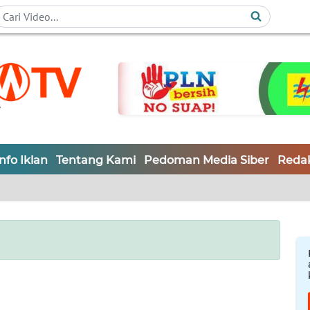
Info Iklan
Tentang Kami
Pedoman Media Siber
Redak