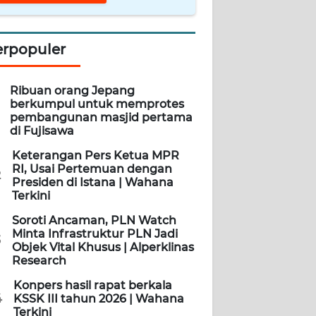
erpopuler
Ribuan orang Jepang
berkumpul untuk memprotes
pembangunan masjid pertama
di Fujisawa
Keterangan Pers Ketua MPR
RI, Usai Pertemuan dengan
2
Presiden di Istana | Wahana
Terkini
Soroti Ancaman, PLN Watch
Minta Infrastruktur PLN Jadi
3
Objek Vital Khusus | Alperklinas
Research
Konpers hasil rapat berkala
4
KSSK III tahun 2026 | Wahana
Terkini