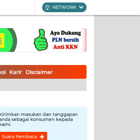
NETWORK
si
Karir
Disclaimer
Kirimkan masukan dan tanggapan
anda sebagai konsumen kepada
kami.
Suara Pembaca