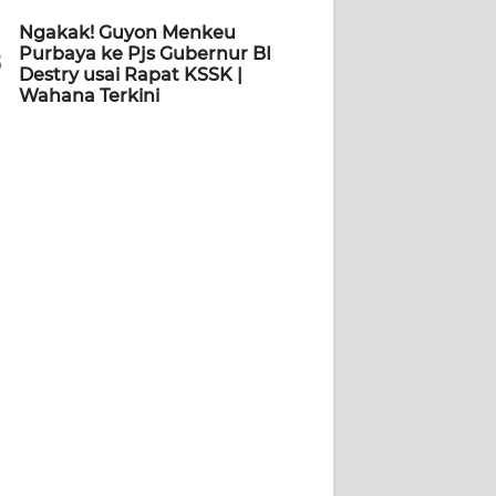
Ngakak! Guyon Menkeu
Purbaya ke Pjs Gubernur BI
5
Destry usai Rapat KSSK |
Wahana Terkini