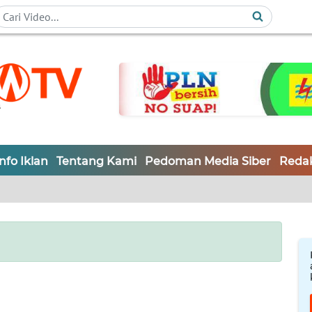
Info Iklan
Tentang Kami
Pedoman Media Siber
Redak