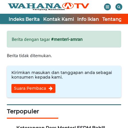
Indeks Berita
Kontak Kami
Info Iklan
Tentang K
WAHANA
Tutup
TV
Berita dengan tagar
#menteri-amran
Informasi
Berita tidak ditemukan.
INDEKS
BERITA
Kirimkan masukan dan tanggapan anda sebagai
konsumen kepada kami.
KONTAK
Suara Pembaca
KAMI
INFO
IKLAN
Terpopuler
TENTANG