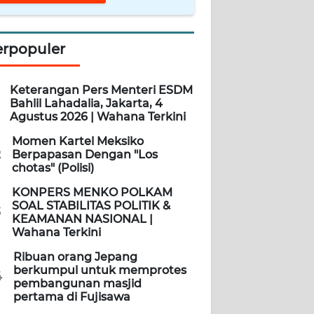
erpopuler
Keterangan Pers Menteri ESDM
Bahlil Lahadalia, Jakarta, 4
Agustus 2026 | Wahana Terkini
Momen Kartel Meksiko
2
Berpapasan Dengan "Los
chotas" (Polisi)
KONPERS MENKO POLKAM
SOAL STABILITAS POLITIK &
3
KEAMANAN NASIONAL |
Wahana Terkini
Ribuan orang Jepang
berkumpul untuk memprotes
4
pembangunan masjid
pertama di Fujisawa