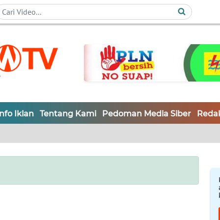
Info Iklan
Tentang Kami
Pedoman Media Siber
Redak