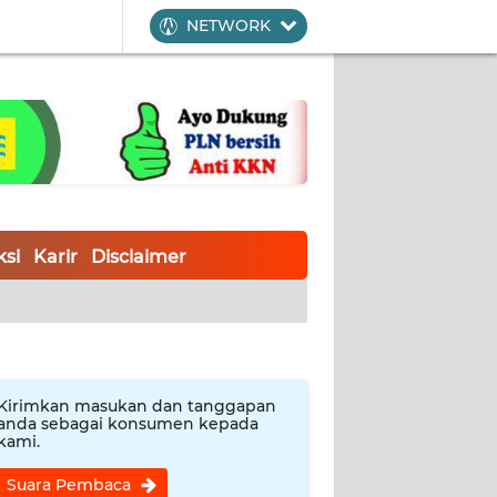
NETWORK
si
Karir
Disclaimer
Kirimkan masukan dan tanggapan
anda sebagai konsumen kepada
kami.
Suara Pembaca