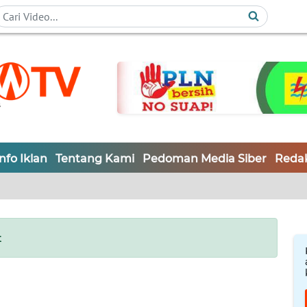
Info Iklan
Tentang Kami
Pedoman Media Siber
Redak
t