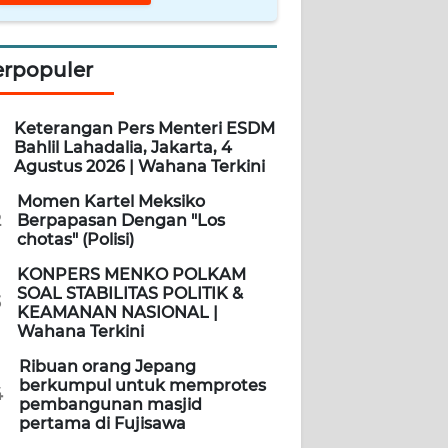
erpopuler
Keterangan Pers Menteri ESDM
Bahlil Lahadalia, Jakarta, 4
Agustus 2026 | Wahana Terkini
Momen Kartel Meksiko
2
Berpapasan Dengan "Los
chotas" (Polisi)
KONPERS MENKO POLKAM
SOAL STABILITAS POLITIK &
3
KEAMANAN NASIONAL |
Wahana Terkini
Ribuan orang Jepang
berkumpul untuk memprotes
4
pembangunan masjid
pertama di Fujisawa