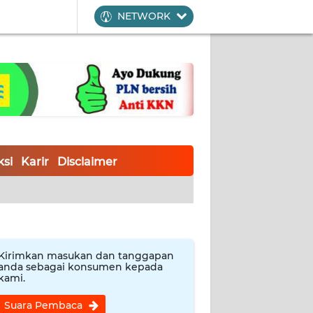
NETWORK
si
Karir
Disclaimer
Kirimkan masukan dan tanggapan
anda sebagai konsumen kepada
kami.
Suara Pembaca