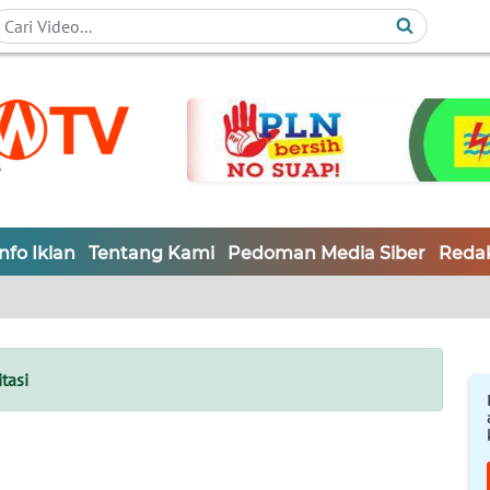
Info Iklan
Tentang Kami
Pedoman Media Siber
Redak
tasi