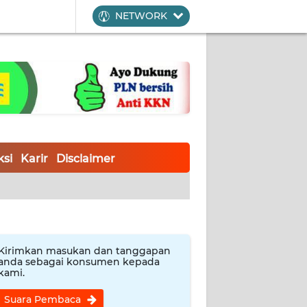
NETWORK
si
Karir
Disclaimer
Kirimkan masukan dan tanggapan
anda sebagai konsumen kepada
kami.
Suara Pembaca