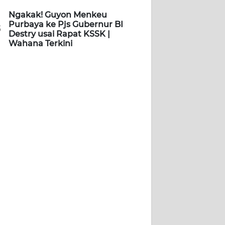
Ngakak! Guyon Menkeu
Purbaya ke Pjs Gubernur BI
5
Destry usai Rapat KSSK |
Wahana Terkini