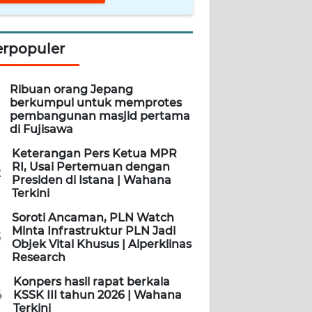
erpopuler
Ribuan orang Jepang
berkumpul untuk memprotes
pembangunan masjid pertama
di Fujisawa
Keterangan Pers Ketua MPR
RI, Usai Pertemuan dengan
2
Presiden di Istana | Wahana
Terkini
Soroti Ancaman, PLN Watch
Minta Infrastruktur PLN Jadi
3
Objek Vital Khusus | Alperklinas
Research
Konpers hasil rapat berkala
4
KSSK III tahun 2026 | Wahana
Terkini