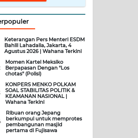
erpopuler
Keterangan Pers Menteri ESDM
Bahlil Lahadalia, Jakarta, 4
Agustus 2026 | Wahana Terkini
Momen Kartel Meksiko
2
Berpapasan Dengan "Los
chotas" (Polisi)
KONPERS MENKO POLKAM
SOAL STABILITAS POLITIK &
3
KEAMANAN NASIONAL |
Wahana Terkini
Ribuan orang Jepang
berkumpul untuk memprotes
4
pembangunan masjid
pertama di Fujisawa