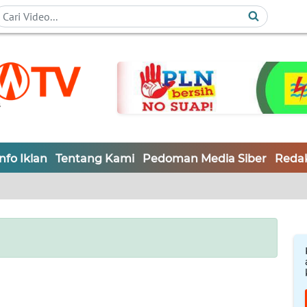
Info Iklan
Tentang Kami
Pedoman Media Siber
Redak