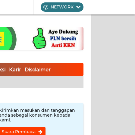
NETWORK
si
Karir
Disclaimer
Kirimkan masukan dan tanggapan
anda sebagai konsumen kepada
kami.
Suara Pembaca