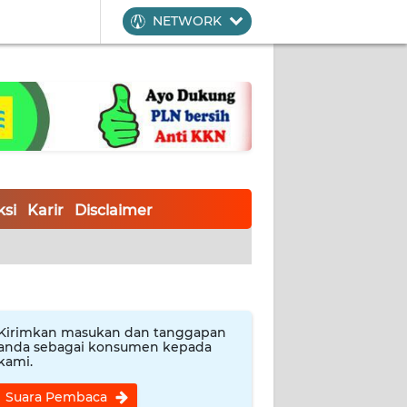
NETWORK
si
Karir
Disclaimer
Kirimkan masukan dan tanggapan
anda sebagai konsumen kepada
kami.
Suara Pembaca