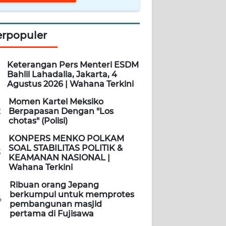
erpopuler
Keterangan Pers Menteri ESDM
Bahlil Lahadalia, Jakarta, 4
Agustus 2026 | Wahana Terkini
Momen Kartel Meksiko
2
Berpapasan Dengan "Los
chotas" (Polisi)
KONPERS MENKO POLKAM
SOAL STABILITAS POLITIK &
3
KEAMANAN NASIONAL |
Wahana Terkini
Ribuan orang Jepang
berkumpul untuk memprotes
4
pembangunan masjid
pertama di Fujisawa