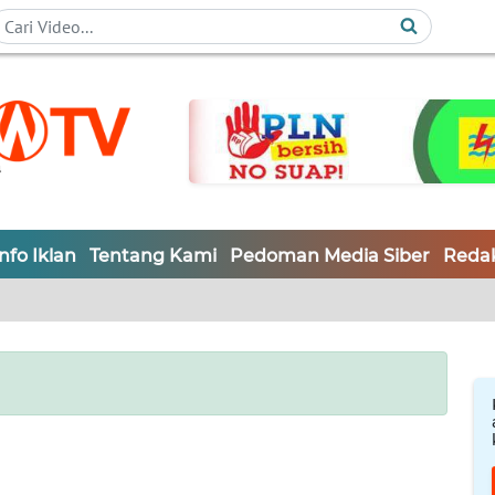
Info Iklan
Tentang Kami
Pedoman Media Siber
Redak