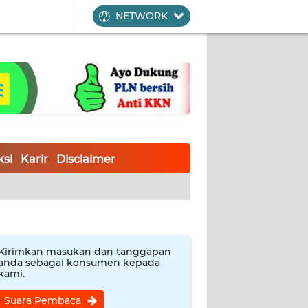
NETWORK
si
Karir
Disclaimer
Kirimkan masukan dan tanggapan
anda sebagai konsumen kepada
kami.
Suara Pembaca