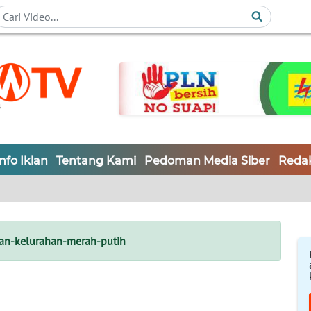
Info Iklan
Tentang Kami
Pedoman Media Siber
Redak
an-kelurahan-merah-putih