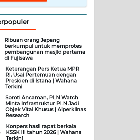
erpopuler
Ribuan orang Jepang
berkumpul untuk memprotes
pembangunan masjid pertama
di Fujisawa
Keterangan Pers Ketua MPR
RI, Usai Pertemuan dengan
2
Presiden di Istana | Wahana
Terkini
Soroti Ancaman, PLN Watch
Minta Infrastruktur PLN Jadi
3
Objek Vital Khusus | Alperklinas
Research
Konpers hasil rapat berkala
4
KSSK III tahun 2026 | Wahana
Terkini