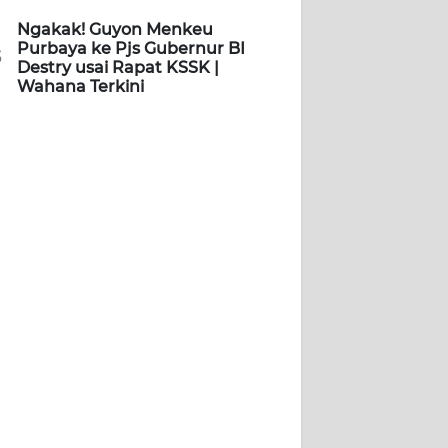
Ngakak! Guyon Menkeu
Purbaya ke Pjs Gubernur BI
5
Destry usai Rapat KSSK |
Wahana Terkini