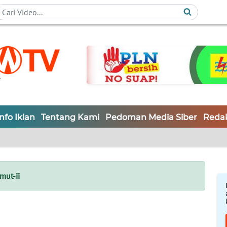
Info Iklan
Tentang Kami
Pedoman Media Siber
Redak
mut-ii