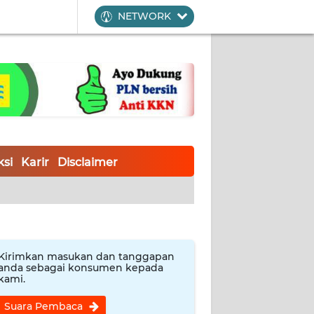
NETWORK
si
Karir
Disclaimer
Kirimkan masukan dan tanggapan
anda sebagai konsumen kepada
kami.
Suara Pembaca