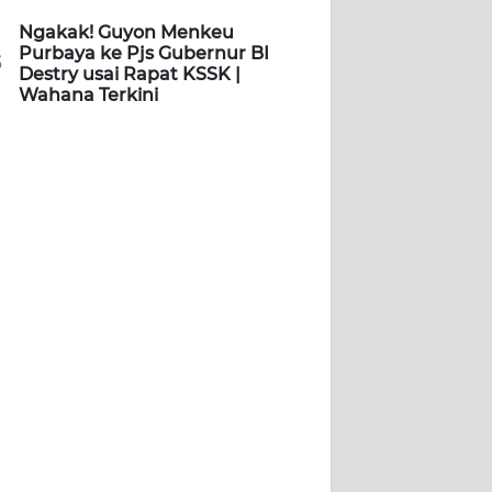
Ngakak! Guyon Menkeu
Purbaya ke Pjs Gubernur BI
5
Destry usai Rapat KSSK |
Wahana Terkini