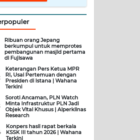
erpopuler
Ribuan orang Jepang
berkumpul untuk memprotes
pembangunan masjid pertama
di Fujisawa
Keterangan Pers Ketua MPR
RI, Usai Pertemuan dengan
2
Presiden di Istana | Wahana
Terkini
Soroti Ancaman, PLN Watch
Minta Infrastruktur PLN Jadi
3
Objek Vital Khusus | Alperklinas
Research
Konpers hasil rapat berkala
4
KSSK III tahun 2026 | Wahana
Terkini