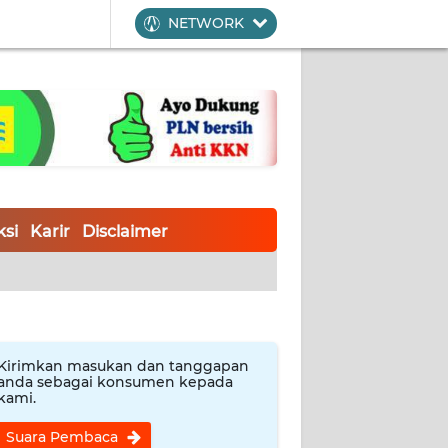
NETWORK
si
Karir
Disclaimer
Kirimkan masukan dan tanggapan
anda sebagai konsumen kepada
kami.
Suara Pembaca