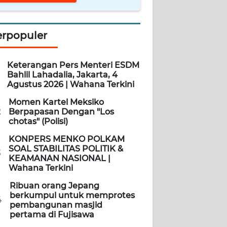
erpopuler
Keterangan Pers Menteri ESDM
Bahlil Lahadalia, Jakarta, 4
Agustus 2026 | Wahana Terkini
Momen Kartel Meksiko
2
Berpapasan Dengan "Los
chotas" (Polisi)
KONPERS MENKO POLKAM
SOAL STABILITAS POLITIK &
3
KEAMANAN NASIONAL |
Wahana Terkini
Ribuan orang Jepang
berkumpul untuk memprotes
4
pembangunan masjid
pertama di Fujisawa