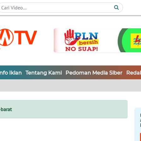
Info Iklan
Tentang Kami
Pedoman Media Siber
Redak
barat