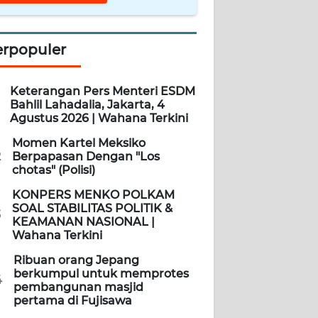
erpopuler
Keterangan Pers Menteri ESDM
Bahlil Lahadalia, Jakarta, 4
Agustus 2026 | Wahana Terkini
Momen Kartel Meksiko
2
Berpapasan Dengan "Los
chotas" (Polisi)
KONPERS MENKO POLKAM
SOAL STABILITAS POLITIK &
3
KEAMANAN NASIONAL |
Wahana Terkini
Ribuan orang Jepang
berkumpul untuk memprotes
4
pembangunan masjid
pertama di Fujisawa