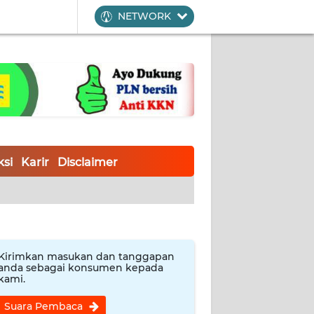
NETWORK
si
Karir
Disclaimer
Kirimkan masukan dan tanggapan
anda sebagai konsumen kepada
kami.
Suara Pembaca