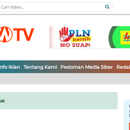
Info Iklan
Tentang Kami
Pedoman Media Siber
Redak
ak