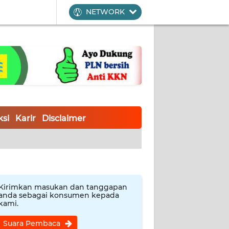
NETWORK
si
Karir
Disclaimer
Kirimkan masukan dan tanggapan
anda sebagai konsumen kepada
kami.
Suara Pembaca