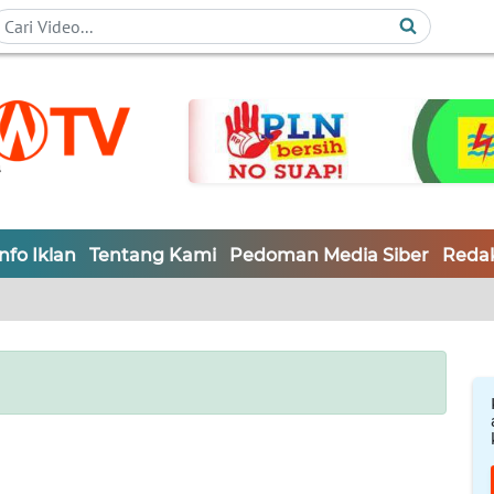
Info Iklan
Tentang Kami
Pedoman Media Siber
Redak