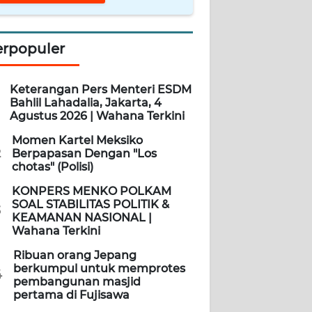
erpopuler
Keterangan Pers Menteri ESDM
Bahlil Lahadalia, Jakarta, 4
Agustus 2026 | Wahana Terkini
Momen Kartel Meksiko
2
Berpapasan Dengan "Los
chotas" (Polisi)
KONPERS MENKO POLKAM
SOAL STABILITAS POLITIK &
3
KEAMANAN NASIONAL |
Wahana Terkini
Ribuan orang Jepang
berkumpul untuk memprotes
4
pembangunan masjid
pertama di Fujisawa