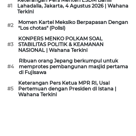
Keterangan Pers Menteri ESDM Bahlil
KAMI
#1
Lahadalia, Jakarta, 4 Agustus 2026 | Wahana
Terkini
PEDOMAN
Momen Kartel Meksiko Berpapasan Dengan
#2
MEDIA
"Los chotas" (Polisi)
SIBER
KONPERS MENKO POLKAM SOAL
#3
STABILITAS POLITIK & KEAMANAN
REDAKSI
NASIONAL | Wahana Terkini
Ribuan orang Jepang berkumpul untuk
KARIR
#4
memprotes pembangunan masjid pertama
di Fujisawa
DISCLAIMER
Keterangan Pers Ketua MPR RI, Usai
#5
Pertemuan dengan Presiden di Istana |
Wahana Terkini
Wahana
News
Regional
WN
SUMUT