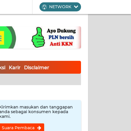
NETWORK
si
Karir
Disclaimer
Kirimkan masukan dan tanggapan
anda sebagai konsumen kepada
kami.
Suara Pembaca