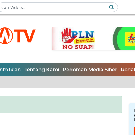
Info Iklan
Tentang Kami
Pedoman Media Siber
Redak