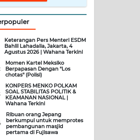
erpopuler
Keterangan Pers Menteri ESDM
Bahlil Lahadalia, Jakarta, 4
Agustus 2026 | Wahana Terkini
Momen Kartel Meksiko
2
Berpapasan Dengan "Los
chotas" (Polisi)
KONPERS MENKO POLKAM
SOAL STABILITAS POLITIK &
3
KEAMANAN NASIONAL |
Wahana Terkini
Ribuan orang Jepang
berkumpul untuk memprotes
4
pembangunan masjid
pertama di Fujisawa